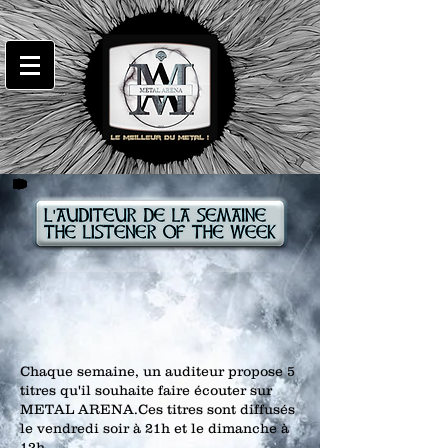
Chaque semaine, un auditeur propose 5
titres qu'il souhaite faire écouter sur
METAL ARENA.Ces titres sont diffusés
le vendredi soir à 21h et le dimanche à
12h.