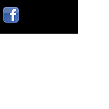
Cette musique restera ma ligne de vie.
© 2014 by Black Barby. Proudly created with
Wix.com