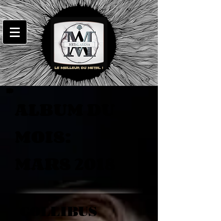
ALBUM DU
MOIS:
MARS 2018
COLLIBUS