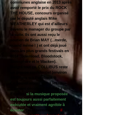
communes anglaise en 2013 après
avoir remporté le prix du ROCK
THE HOUSE, concours organisé
par le député anglais Mike
WEATHERLEY qui est d'ailleurs
devenu le manager du groupe par
la suite. Ils ont aussi reçu le
soutien de Brian MAY (...merde,
quand même ! ) et ont déjà joué
dans les plus grands festivals en
2014 (Download, Bloodstock,
Sonisphere et le Wacken).
Malgré tout ça, COLLIBUS reste
un groupe confidentiel (environ
4400 fans sur Facebook !)
Ce nouvel album va t-il les faire
vraiment décoller ? Difficile à dire.
En effet,
si la musique proposée
est toujours aussi parfaitement
exécutée et vraiment agréble à
écouter
, j'ai le sentiment qu'
il