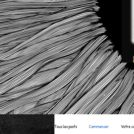
Tous les posts
Commencer
Votre 